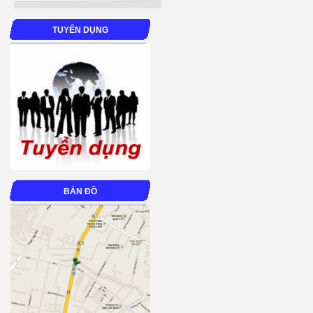
TUYỂN DỤNG
BẢN ĐỒ