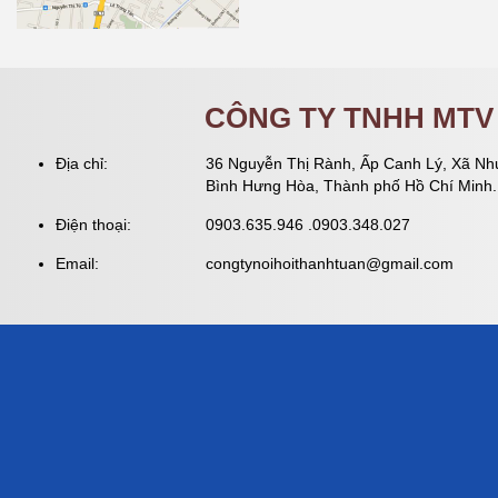
CÔNG TY TNHH MTV 
Địa chỉ:
36 Nguyễn Thị Rành, Ấp Canh Lý, Xã Nh
Bình Hưng Hòa, Thành phố Hồ Chí Minh.
Điện thoại:
0903.635.946 .0903.348.027
Email:
congtynoihoithanhtuan@gmail.com