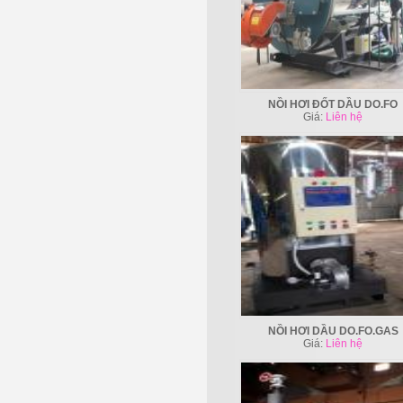
NỒI HƠI ĐỐT DẦU DO.FO
Giá:
Liên hệ
NỒI HƠI DẦU DO.FO.GAS
Giá:
Liên hệ