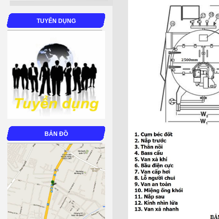
TUYỂN DỤNG
BẢN ĐỒ