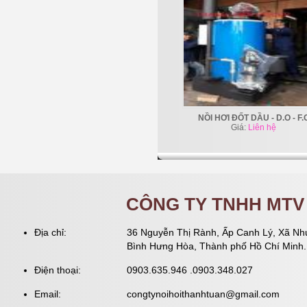
NỒI HƠI ĐỐT DẦU - D.O - F.
Giá:
Liên hệ
CÔNG TY TNHH MTV 
Địa chỉ:
36 Nguyễn Thị Rành, Ấp Canh Lý, Xã Nh
Bình Hưng Hòa, Thành phố Hồ Chí Minh.
Điện thoại:
0903.635.946 .0903.348.027
Email:
congtynoihoithanhtuan@gmail.com