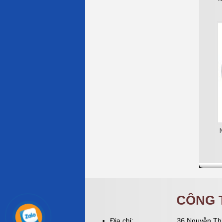
CÔNG 
Địa chỉ:
36 Nguyễn Thị