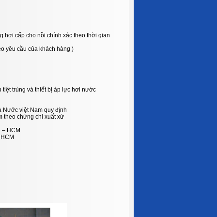
 hơi cấp cho nồi chính xác theo thời gian
theo yêu cầu của khách hàng )
 tiệt trùng và thiết bị áp lực hơi nước
Nhà Nước việt Nam quy định
m theo chứng chỉ xuất xứ
hi – HCM
. HCM