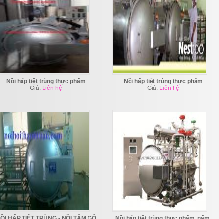
Nồi hấp tiệt trùng thực phẩm
Nồi hấp tiệt trùng thực phẩm
Giá:
Liên hệ
Giá:
Liên hệ
ỒI HẤP TIỆT TRÙNG - NỒI TẨM GỖ
Nồi hấp tiệt trùng thực phẩm, nấm,